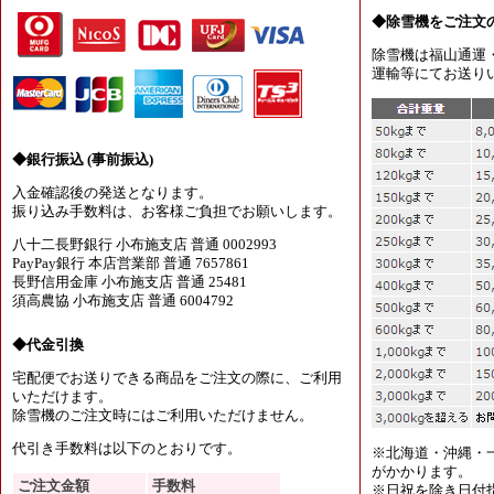
◆除雪機をご注文
除雪機は福山通運
運輸等にてお送り
◆銀行振込 (事前振込)
入金確認後の発送となります。
振り込み手数料は、お客様ご負担でお願いします。
八十二長野銀行 小布施支店 普通 0002993
PayPay銀行 本店営業部 普通 7657861
長野信用金庫 小布施支店 普通 25481
須高農協 小布施支店 普通 6004792
◆代金引換
宅配便でお送りできる商品をご注文の際に、ご利用
いただけます。
除雪機のご注文時にはご利用いただけません。
代引き手数料は以下のとおりです。
※北海道・沖縄・
がかかります。
ご注文金額
手数料
※日祝を除き日付