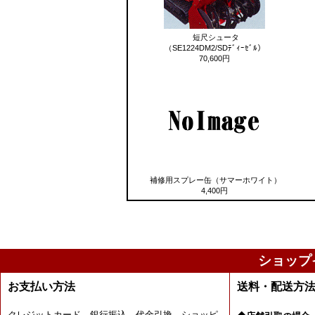
短尺シュータ
（SE1224DM2/SDﾃﾞｨｰｾﾞﾙ）
70,600円
補修用スプレー缶（サマーホワイト）
4,400円
ショップ
お支払い方法
送料・配送方