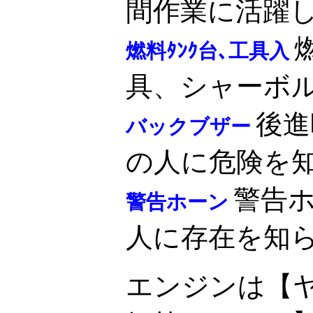
間作業に活躍
燃料ﾀﾝｸ台､工具入
具、シャーボ
後進
バックブザー
の人に危険を
警告
警告ホーン
人に存在を知
エンジンは【