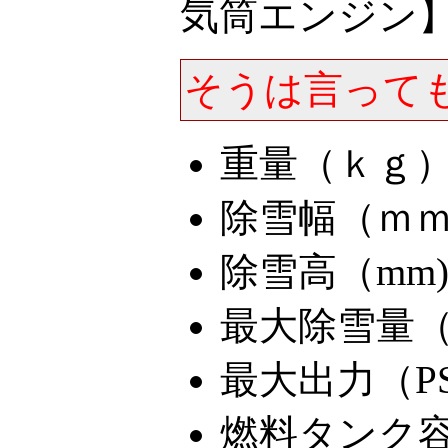
気筒エンジン
そうは言って
重量（ｋｇ）
除雪幅（ｍｍ）
除雪高（mm)
最大除雪量（to
最大出力（PS
燃料タンク容