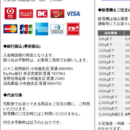
◆除雪機をご注文
除雪機は福山通運
運輸等にてお送り
◆銀行振込 (事前振込)
入金確認後の発送となります。
振り込み手数料は、お客様ご負担でお願いします。
八十二長野銀行 小布施支店 普通 0002993
PayPay銀行 本店営業部 普通 7657861
長野信用金庫 小布施支店 普通 25481
須高農協 小布施支店 普通 6004792
◆代金引換
宅配便でお送りできる商品をご注文の際に、ご利用
いただけます。
除雪機のご注文時にはご利用いただけません。
代引き手数料は以下のとおりです。
※北海道・沖縄・
がかかります。