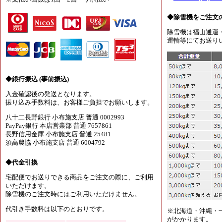
◆除雪機をご注文
除雪機は福山通運
運輸等にてお送り
◆銀行振込 (事前振込)
入金確認後の発送となります。
振り込み手数料は、お客様ご負担でお願いします。
八十二長野銀行 小布施支店 普通 0002993
PayPay銀行 本店営業部 普通 7657861
長野信用金庫 小布施支店 普通 25481
須高農協 小布施支店 普通 6004792
◆代金引換
宅配便でお送りできる商品をご注文の際に、ご利用
いただけます。
除雪機のご注文時にはご利用いただけません。
代引き手数料は以下のとおりです。
※北海道・沖縄・
がかかります。