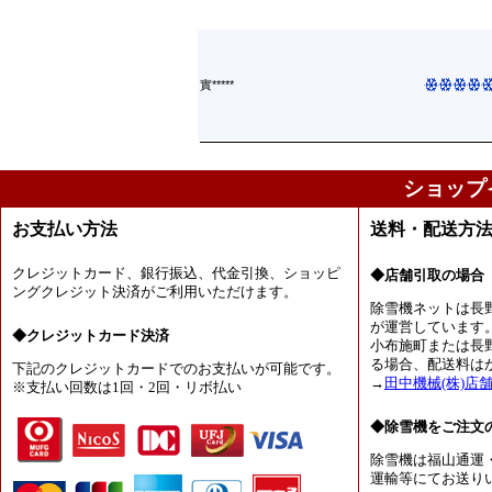
實*****
ショップ
お支払い方法
送料・配送方
クレジットカード、銀行振込、代金引換、ショッピ
◆店舗引取の場合
ングクレジット決済がご利用いただけます。
除雪機ネットは長
が運営しています
◆クレジットカード決済
小布施町または長
る場合、配送料は
下記のクレジットカードでのお支払いが可能です。
→
田中機械(株)店
※支払い回数は1回・2回・リボ払い
◆除雪機をご注文
除雪機は福山通運
運輸等にてお送り