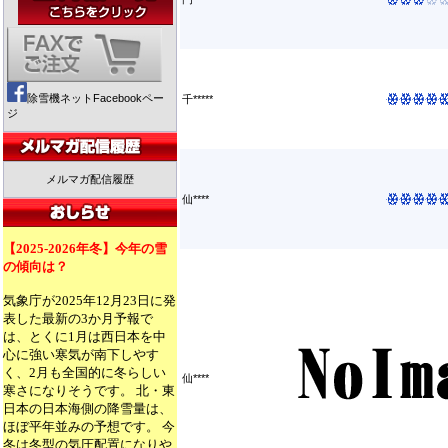
除雪機ネットFacebookペー
千*****
ジ
メルマガ配信履歴
仙****
【2025-2026年冬】今年の雪
の傾向は？
気象庁が2025年12月23日に発
表した最新の3か月予報で
は、とくに1月は西日本を中
心に強い寒気が南下しやす
く、2月も全国的に冬らしい
仙****
寒さになりそうです。 北・東
日本の日本海側の降雪量は、
ほぼ平年並みの予想です。 今
冬は冬型の気圧配置になりや