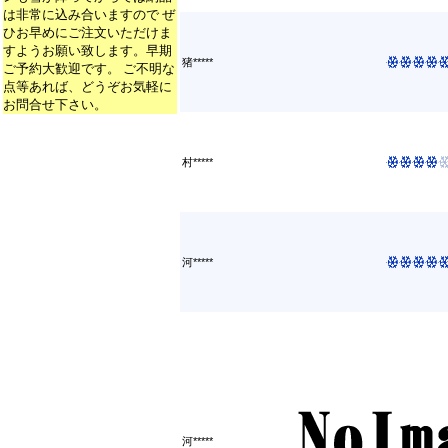
は非常に込み合いますので ぜ
ひお早めにご注文いただけま
すようお願い致します。早期
猪*****
ご予約大歓迎です。 ご不明な
点等あれば、どうぞお気軽に
お問合せ下さい。
村*****
河*****
河*****