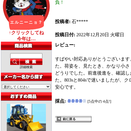
負！
投稿者:
石*****
投稿日付:
2022年12月20日 火曜日
レビュー:
すばやい対応ありがとうございます
た。荷姿を、見たとき、かなり小さ
詳細検索
どうりでした。前進後進を、確認し
た。803sと804sで迷いましたが、
安心です。
採点:
[5点中の 4点!]