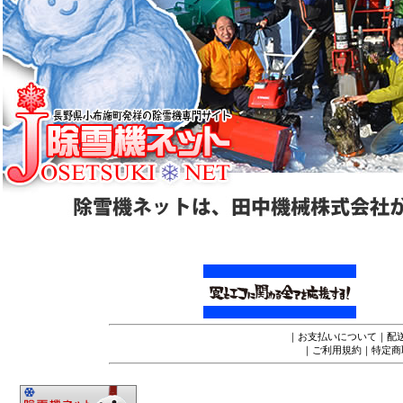
｜
お支払いについて
｜
配
｜
ご利用規約
｜
特定商