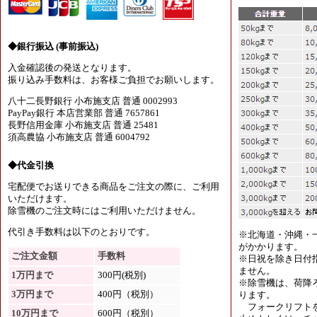
◆銀行振込 (事前振込)
入金確認後の発送となります。
振り込み手数料は、お客様ご負担でお願いします。
八十二長野銀行 小布施支店 普通 0002993
PayPay銀行 本店営業部 普通 7657861
長野信用金庫 小布施支店 普通 25481
須高農協 小布施支店 普通 6004792
◆代金引換
宅配便でお送りできる商品をご注文の際に、ご利用
いただけます。
除雪機のご注文時にはご利用いただけません。
代引き手数料は以下のとおりです。
※北海道・沖縄・
がかかります。
ご注文金額
手数料
※日祝を除き日付
ません。
1万円まで
300円(税別)
※除雪機は、荷降
3万円まで
400円（税別）
ります。
フォークリフトを
10万円まで
600円（税別）