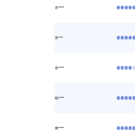
吉*****
安****
首*****
稲*****
實*****