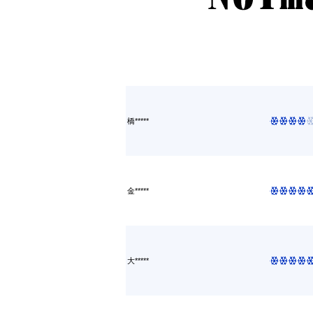
橋*****
金*****
大*****