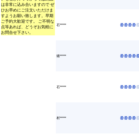
は非常に込み合いますので ぜ
ひお早めにご注文いただけま
すようお願い致します。早期
ご予約大歓迎です。 ご不明な
石*****
点等あれば、どうぞお気軽に
お問合せ下さい。
猪*****
石*****
村*****