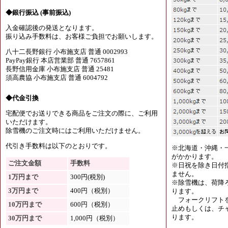
◆銀行振込 (事前振込)
入金確認後の発送となります。
振り込み手数料は、お客様ご負担でお願いします。
八十二長野銀行 小布施支店 普通 0002993
PayPay銀行 本店営業部 普通 7657861
長野信用金庫 小布施支店 普通 25481
須高農協 小布施支店 普通 6004792
◆代金引換
宅配便でお送りできる商品をご注文の際に、ご利用
いただけます。
除雪機のご注文時にはご利用いただけません。
代引き手数料は以下のとおりです。
※北海道・沖縄・
がかかります。
ご注文金額
手数料
※日祝を除き日付
ません。
1万円まで
300円(税別)
※除雪機は、荷降
3万円まで
400円（税別）
ります。
フォークリフトを
10万円まで
600円（税別）
止めもしくは、チャ
ります。
30万円まで
1,000円（税別）