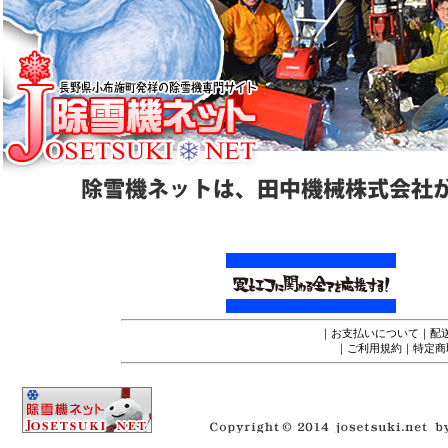
｜
お支払いについて
｜
配
｜
ご利用規約
｜
特定商