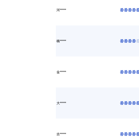
河*****
橋*****
金*****
大*****
吉*****