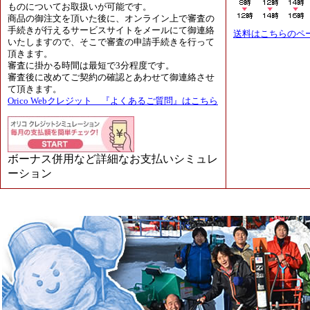
ものについてお取扱いが可能です。
商品の御注文を頂いた後に、オンライン上で審査の
手続きが行えるサービスサイトをメールにて御連絡
送料はこちらのペ
いたしますので、そこで審査の申請手続きを行って
頂きます。
審査に掛かる時間は最短で3分程度です。
審査後に改めてご契約の確認とあわせて御連絡させ
て頂きます。
Orico Webクレジット 『よくあるご質問』はこちら
ボーナス併用など詳細なお支払いシミュレ
ーション