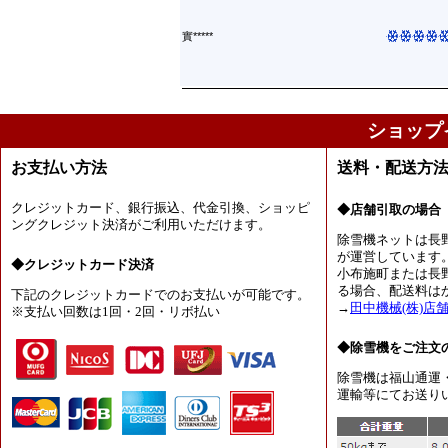
實*****
ショップ
お支払い方法
送料・配送方
クレジットカード、銀行振込、代金引換、ショッピ
◆店舗引取の場合
ングクレジット決済がご利用いただけます。
除雪機ネットは長
が運営しています
◆クレジットカード決済
小布施町または長
る場合、配送料は
下記のクレジットカードでのお支払いが可能です。
→
田中機械(株)店
※支払い回数は1回・2回・リボ払い
◆除雪機をご注文
除雪機は福山通運
運輸等にてお送り