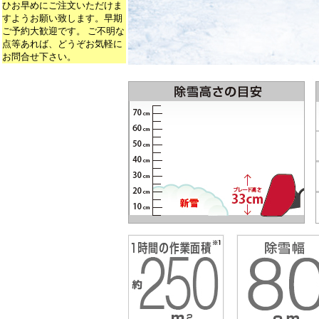
ひお早めにご注文いただけま
すようお願い致します。早期
ご予約大歓迎です。 ご不明な
点等あれば、どうぞお気軽に
お問合せ下さい。