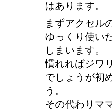
はあります。
まずアクセル
ゆっくり使い
しまいます。
慣れればジワ
でしょうが初
う。
その代わりマ