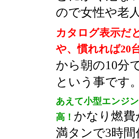
ので女性や老
カタログ表示だと
や、慣れれば20
から朝の10分
という事です
あえて小型エンジン
かなり燃費
高！
満タンで3時間