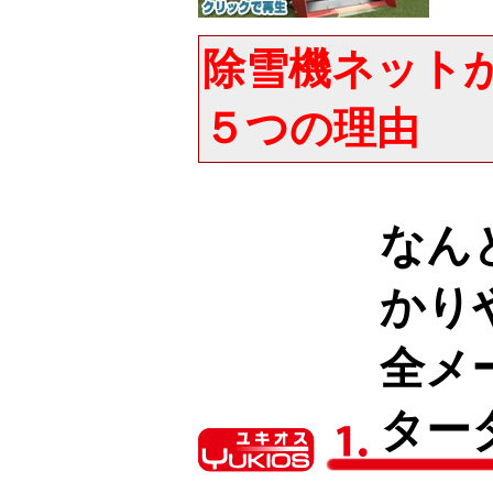
除雪機ネット
５つの理由
なん
かり
全メ
ター