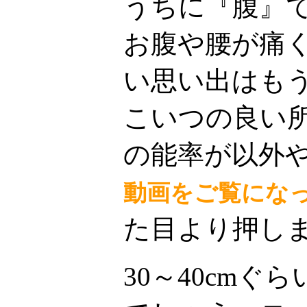
うちに『腹』
お腹や腰が痛
い思い出はも
こいつの良い
の能率が以外
動画をご覧にな
た目より押し
30～40cm