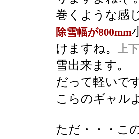
巻くような感
除雪幅が800mm
けますね。
上下
雪出来ます。
だって軽いで
こらのギャル
ただ・・・こ