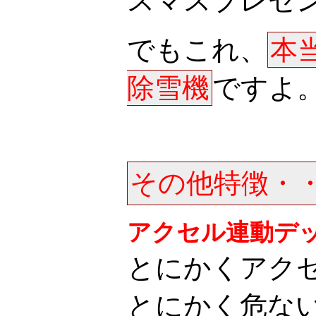
スマスプレゼ
でもこれ、
本
除雪機
ですよ
その他特徴・
アクセル連動デ
とにかくアク
とにかく危な