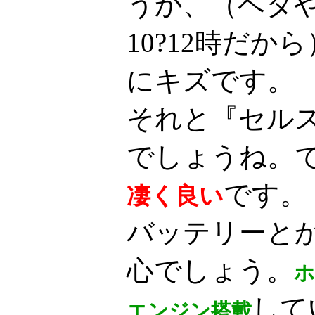
うか、（ベタ
10?12時だ
にキズです。
それと『セル
でしょうね。
です。
凄く良い
バッテリーと
心でしょう。
ホ
して
エンジン搭載