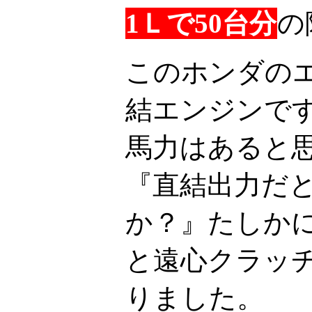
1Ｌで50台分
の
このホンダのエ
結エンジンです
馬力はあると
『直結出力だ
か？』たしか
と遠心クラッ
りました。