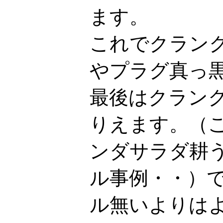
ます。
これでクラン
やプラグ真っ
最後はクラン
りえます。（
ンダサラダ耕
ル事例・・）
ル無いよりはよ