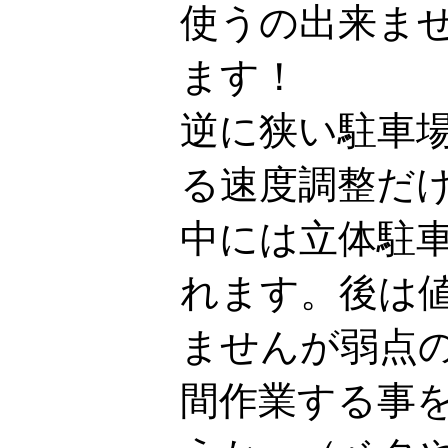
使うの出来ま
ます！
逆に狭い駐車
る速度調整だ
中には立体駐
れます。後は
ませんが弱点
間作業する事