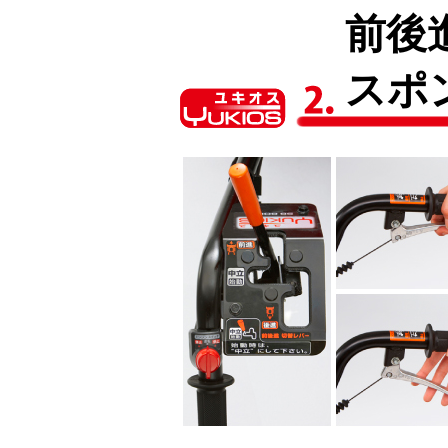
前後
スポ