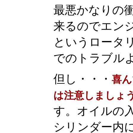
最悪かなりの
来るのでエン
というロータ
でのトラブル
但し・・・
喜ん
は注意しましょ
す。オイルの
シリンダー内