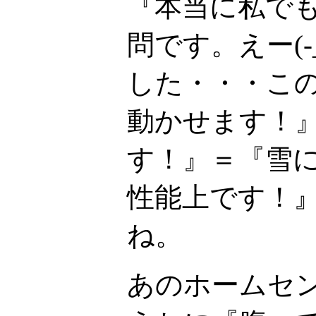
『本当に私で
問です。えー(-
した・・・こ
動かせます！
す！』＝『雪
性能上です！
ね。
あのホームセ