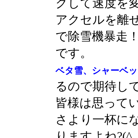
クして速度を
アクセルを離
で除雪機暴走
です。
ベタ雪、シャーベッ
るので期待し
皆様は思って
さより一杯に
りますよね?(