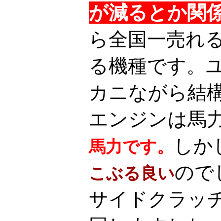
が減るとか関
ら全国一売れ
る機種です。
カニながら結
エンジンは馬
しか
馬力です。
ので
こぶる良い
サイドクラッ