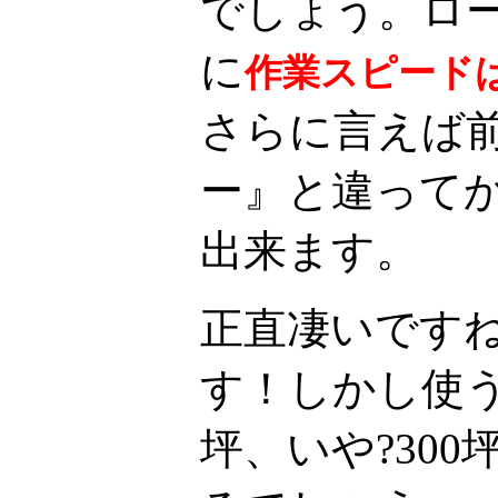
でしょう。ロ
に
作業スピード
さらに言えば
ー』と違って
出来ます。
正直凄いです
す！しかし使う
坪、いや?30