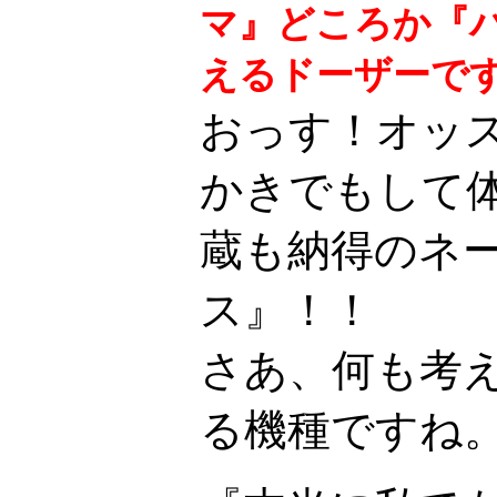
マ』どころか『
えるドーザーで
おっす！オッス
かきでもして
蔵も納得のネ
ス』！！
さあ、何も考
る機種ですね