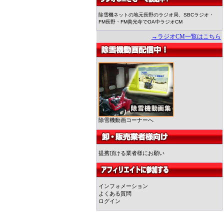
除雪機ネットの地元長野のラジオ局、SBCラジオ・
FM長野・FM善光寺でOA中ラジオCM
→ラジオCM一覧はこちら
除雪機動画コーナーへ
提携頂ける業者様にお願い
インフォメーション
よくある質問
ログイン