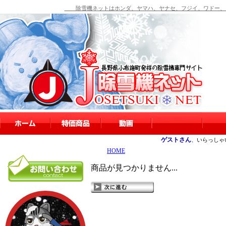
除雪機ネットはホンダ、ヤマハ、ヤナセ、フジイ、ワドー、シ
ゲストさん
、いらっしゃ
HOME
商品が見つかりません...