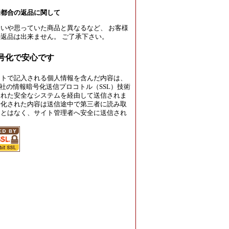
様都合の返品に関して
いや思っていた商品と異なるなど、 お客様
返品は出来ません。 ご了承下さい。
暗号化で安心です
イトで記入される個人情報を含んだ内容は、
rust社の情報暗号化送信プロコトル（SSL）技術
された安全なシステムを経由して送信されま
号化された内容は送信途中で第三者に読み取
ことはなく、サイト管理者へ安全に送信され