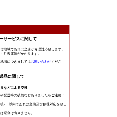
ーサービスに関して
北信地域であれば当店が修理対応致します。
代・往復運賃がかかります。
の地域につきましては
お問い合わせ
くださ
返品に関して
不良などによる交換
良や配送時の破損などありましたらご連絡下
後7日以内であれば交換及び修理対応を致し
たは返金は出来ません。