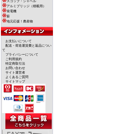
スコップ・シャベル
アルミブリッジ（積載用）
発電機
薪
地元応援！農産物
お支払いについて
配送・荷造運賃費と返品につい
て
プライバシーについて
ご利用規約
特定商取引法
お問い合わせ
サイト運営者
よくあるご質問
サイトマップ