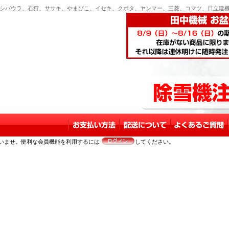
バウラ、石狩、ササキ、やまびこ、イセキ、クボタ、ヤンマー、三菱、コマツ、日立建機
いませ。便利な会員機能を利用するには
してください。