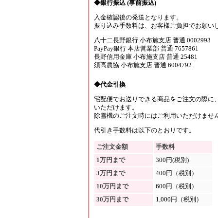
◆銀行振込 (事前振込)
入金確認後の発送となります。
振り込み手数料は、お客様ご負担でお願い
八十二長野銀行 小布施支店 普通 0002993
PayPay銀行 本店営業部 普通 7657861
長野信用金庫 小布施支店 普通 25481
須高農協 小布施支店 普通 6004792
◆代金引換
宅配便でお送りできる商品をご注文の際に
いただけます。
除雪機のご注文時にはご利用いただけませ
代引き手数料は以下のとおりです。
ご注文金額
手数料
1万円まで
300円(税別)
3万円まで
400円（税別）
10万円まで
600円（税別）
30万円まで
1,000円（税別）