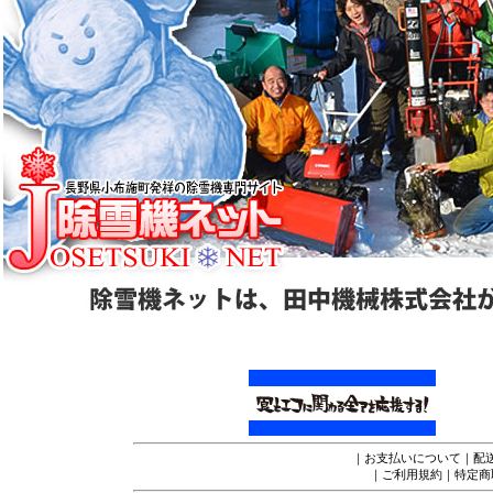
｜
お支払いについて
｜
配
｜
ご利用規約
｜
特定商