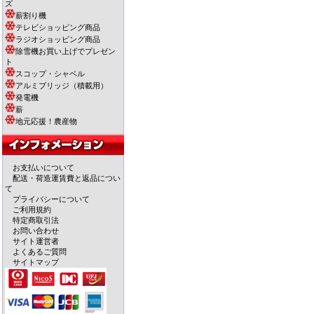
ズ
薪割り機
テレビショッピング商品
ラジオショッピング商品
除雪機お買い上げでプレゼン
ト
スコップ・シャベル
アルミブリッジ（積載用）
発電機
薪
地元応援！農産物
お支払いについて
配送・荷造運賃費と返品につい
て
プライバシーについて
ご利用規約
特定商取引法
お問い合わせ
サイト運営者
よくあるご質問
サイトマップ