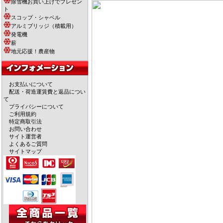
除雪機お買い上げでプレゼン
ト
スコップ・シャベル
アルミブリッジ（積載用）
発電機
薪
地元応援！農産物
お支払いについて
配送・荷造運賃費と返品につい
て
プライバシーについて
ご利用規約
特定商取引法
お問い合わせ
サイト運営者
よくあるご質問
サイトマップ