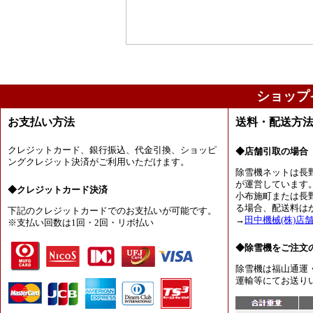
ショップ
お支払い方法
送料・配送方
クレジットカード、銀行振込、代金引換、ショッピ
◆店舗引取の場合
ングクレジット決済がご利用いただけます。
除雪機ネットは長
が運営しています
◆クレジットカード決済
小布施町または長
る場合、配送料は
下記のクレジットカードでのお支払いが可能です。
→
田中機械(株)店
※支払い回数は1回・2回・リボ払い
◆除雪機をご注文
除雪機は福山通運
運輸等にてお送り