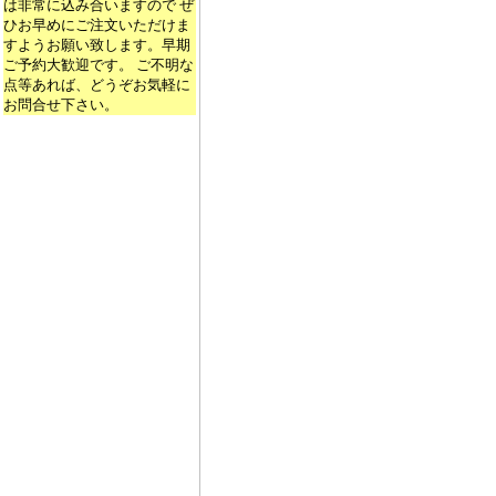
は非常に込み合いますので ぜ
ひお早めにご注文いただけま
すようお願い致します。早期
ご予約大歓迎です。 ご不明な
点等あれば、どうぞお気軽に
お問合せ下さい。