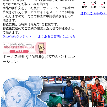
総額で４万円以上、１回の支払金額が4,000円以上の
ものについてお取扱いが可能です。
商品の御注文を頂いた後に、オンライン上で審査の
手続きが行えるサービスサイトをメールにて御連絡
送料はこちらのペ
いたしますので、そこで審査の申請手続きを行って
頂きます。
審査に掛かる時間は最短で3分程度です。
審査後に改めてご契約の確認とあわせて御連絡させ
て頂きます。
Orico Webクレジット 『よくあるご質問』はこちら
ボーナス併用など詳細なお支払いシミュレ
ーション