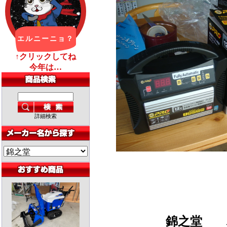
詳細検索
錦之堂
バ