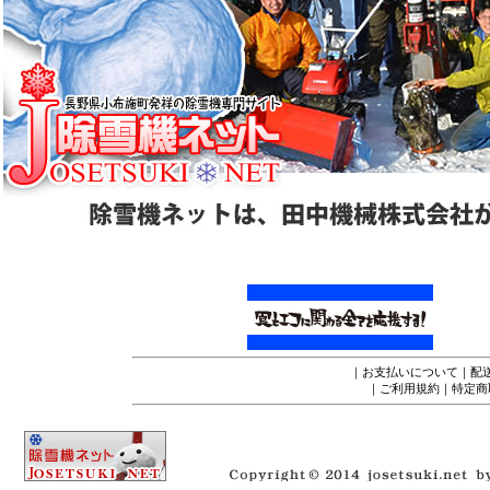
｜
お支払いについて
｜
配
｜
ご利用規約
｜
特定商