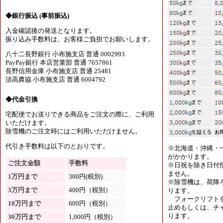
◆銀行振込 (事前振込)
入金確認後の発送となります。
振り込み手数料は、お客様ご負担でお願いします。
八十二長野銀行 小布施支店 普通 0002993
PayPay銀行 本店営業部 普通 7657861
長野信用金庫 小布施支店 普通 25481
須高農協 小布施支店 普通 6004792
◆代金引換
宅配便でお送りできる商品をご注文の際に、ご利用
いただけます。
除雪機のご注文時にはご利用いただけません。
代引き手数料は以下のとおりです。
※北海道・沖縄・
がかかります。
ご注文金額
手数料
※日祝を除き日付
ません。
1万円まで
300円(税別)
※除雪機は、荷降
3万円まで
400円（税別）
ります。
フォークリフトを
10万円まで
600円（税別）
止めもしくは、チャ
ります。
30万円まで
1,000円（税別）