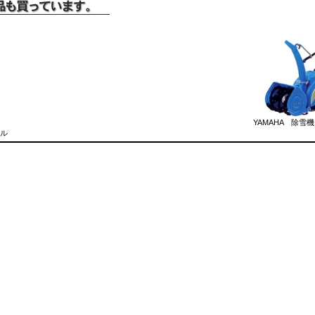
YAMAHA 除雪機 
ル