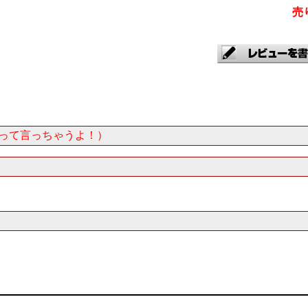
売
だって言っちゃうよ！）