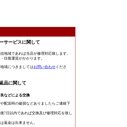
ーサービスに関して
北信地域であれば当店が修理対応致します。
代・往復運賃がかかります。
の地域につきましては
お問い合わせ
くださ
返品に関して
不良などによる交換
良や配送時の破損などありましたらご連絡下
後7日以内であれば交換及び修理対応を致し
たは返金は出来ません。