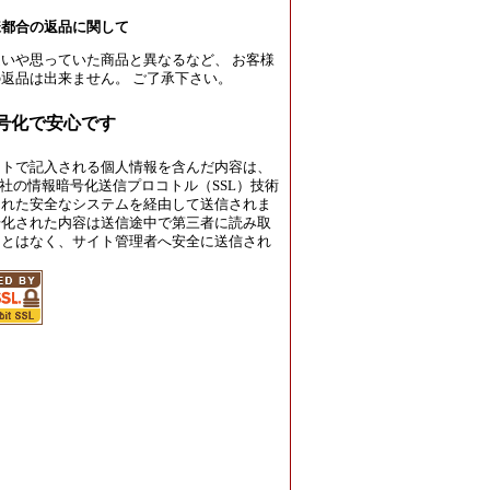
様都合の返品に関して
いや思っていた商品と異なるなど、 お客様
返品は出来ません。 ご了承下さい。
暗号化で安心です
イトで記入される個人情報を含んだ内容は、
rust社の情報暗号化送信プロコトル（SSL）技術
された安全なシステムを経由して送信されま
号化された内容は送信途中で第三者に読み取
ことはなく、サイト管理者へ安全に送信され