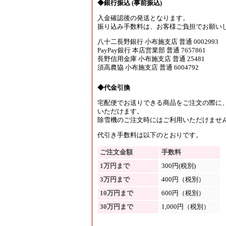
◆銀行振込 (事前振込)
入金確認後の発送となります。
振り込み手数料は、お客様ご負担でお願い
八十二長野銀行 小布施支店 普通 0002993
PayPay銀行 本店営業部 普通 7657861
長野信用金庫 小布施支店 普通 25481
須高農協 小布施支店 普通 6004792
◆代金引換
宅配便でお送りできる商品をご注文の際に
いただけます。
除雪機のご注文時にはご利用いただけませ
代引き手数料は以下のとおりです。
ご注文金額
手数料
1万円まで
300円(税別)
3万円まで
400円（税別）
10万円まで
600円（税別）
30万円まで
1,000円（税別）