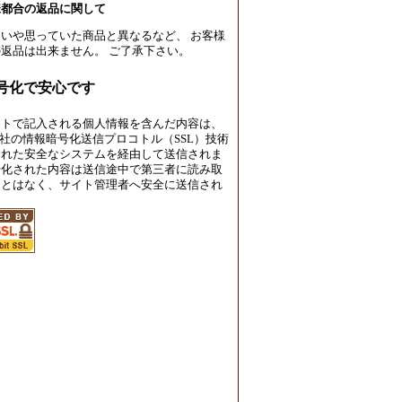
様都合の返品に関して
いや思っていた商品と異なるなど、 お客様
返品は出来ません。 ご了承下さい。
暗号化で安心です
イトで記入される個人情報を含んだ内容は、
rust社の情報暗号化送信プロコトル（SSL）技術
された安全なシステムを経由して送信されま
号化された内容は送信途中で第三者に読み取
ことはなく、サイト管理者へ安全に送信され