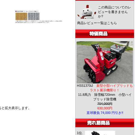
この商品についてのレ
ビューを書きません
か?
商品レビュー一覧はこちら
HSS1370iJ
新型小型ハイブリッドも
ラスト展示機限り！
11.8馬力 除雪幅720mm 小型ハイ
ブリッド除雪機
704,000円
ると拡大表示します。
630,000円
直球勝負 74,000 円引き!!
1位.