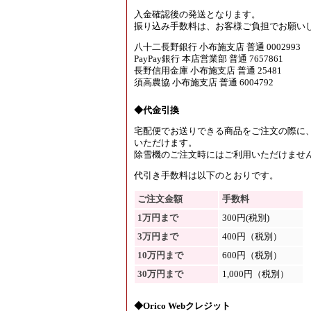
入金確認後の発送となります。
振り込み手数料は、お客様ご負担でお願い
八十二長野銀行 小布施支店 普通 0002993
PayPay銀行 本店営業部 普通 7657861
長野信用金庫 小布施支店 普通 25481
須高農協 小布施支店 普通 6004792
◆代金引換
宅配便でお送りできる商品をご注文の際に
いただけます。
除雪機のご注文時にはご利用いただけませ
代引き手数料は以下のとおりです。
ご注文金額
手数料
1万円まで
300円(税別)
3万円まで
400円（税別）
10万円まで
600円（税別）
30万円まで
1,000円（税別）
◆Orico Webクレジット