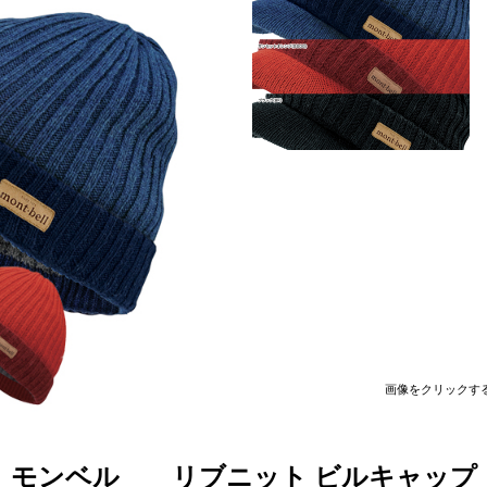
画像をクリックす
モンベル
リブニット ビルキャップ