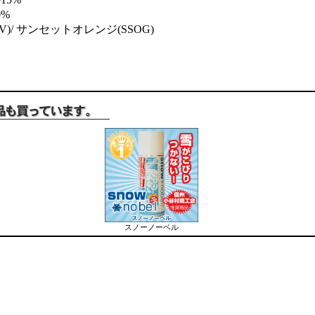
%
)/ サンセットオレンジ(SSOG)
）
スノーノーベル