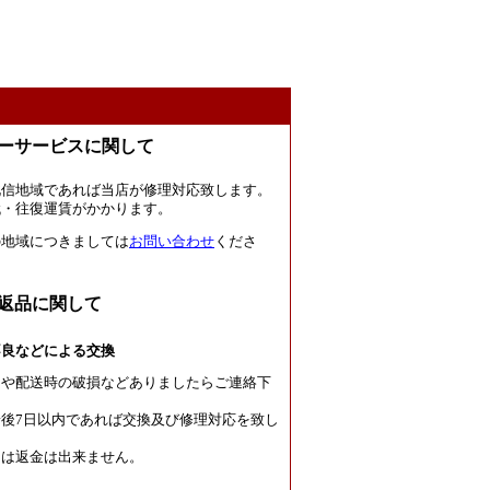
ーサービスに関して
北信地域であれば当店が修理対応致します。
代・往復運賃がかかります。
の地域につきましては
お問い合わせ
くださ
返品に関して
不良などによる交換
良や配送時の破損などありましたらご連絡下
後7日以内であれば交換及び修理対応を致し
たは返金は出来ません。