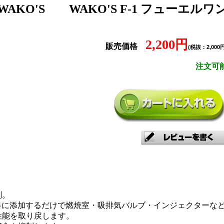
WAKO'S
WAKO'S F-1 フューエルワ
2,200円
販売価格
(税抜：2,000円
注文可
剤。
料に添加するだけで燃焼室・吸排気バルブ・インジェクターなど
性能を取り戻します。