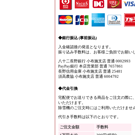
◆銀行振込 (事前振込)
入金確認後の発送となります。
振り込み手数料は、お客様ご負担でお願い
八十二長野銀行 小布施支店 普通 0002993
PayPay銀行 本店営業部 普通 7657861
長野信用金庫 小布施支店 普通 25481
須高農協 小布施支店 普通 6004792
◆代金引換
宅配便でお送りできる商品をご注文の際に
いただけます。
除雪機のご注文時にはご利用いただけませ
代引き手数料は以下のとおりです。
ご注文金額
手数料