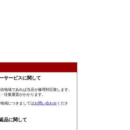
ーサービスに関して
北信地域であれば当店が修理対応致します。
代・往復運賃がかかります。
の地域につきましては
お問い合わせ
くださ
返品に関して