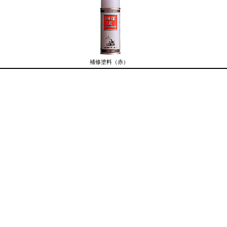
）
補修塗料（赤）