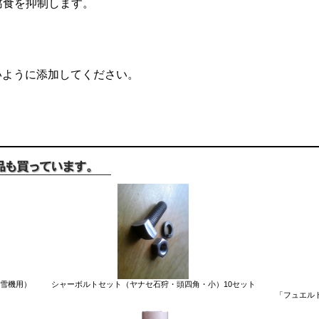
腐食を抑制します。
ないように添加してください。
除雪機用）
シャーボルトセット（ヤナセ石狩・頭四角・小）10セット
「フュエル