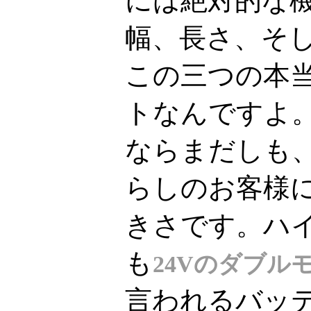
には絶対的な
幅、長さ、そ
この三つの本
トなんですよ
ならまだしも
らしのお客様
きさです。ハ
も
24Vのダブル
言われるバッ