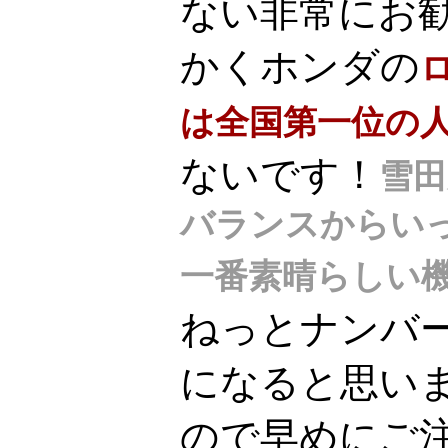
ない非常にお
かくホンダの
は全国第一位の
ないです！
雪田
バランスからい
一番素晴らしい
ねっとナンバ
になると思い
ので早めにご注文