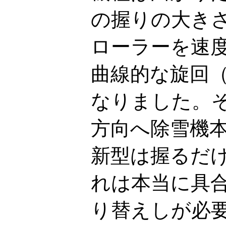
の握りの大き
ローラーを速
曲線的な旋回
なりました。
方向へ除雪機
新型は握るだ
れは本当に具
り替えしが必