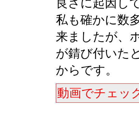
良さに起因し
私も確かに数
来ましたが、
が錆び付いた
からです。
動画でチェック