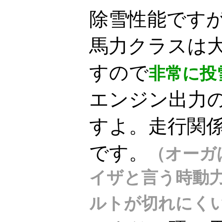
除雪性能ですが
馬力クラスは
すので
非常に投
エンジン出力
すよ。走行関
です。
（オーガ
イザと言う時動
ルトが切れにく