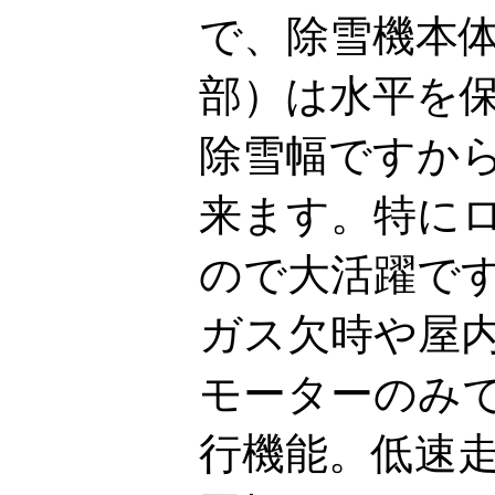
で、除雪機本体
部）は水平を保
除雪幅ですか
来ます。特にロ
ので大活躍ですね(
ガス欠時や屋
モーターのみ
行機能。低速