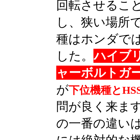
回転させるこ
し、狭い場所
種はホンダで
した。
ハイブ
ャーボルトガ
が
下位機種とHS
問が良く来ますが
の一番の違い