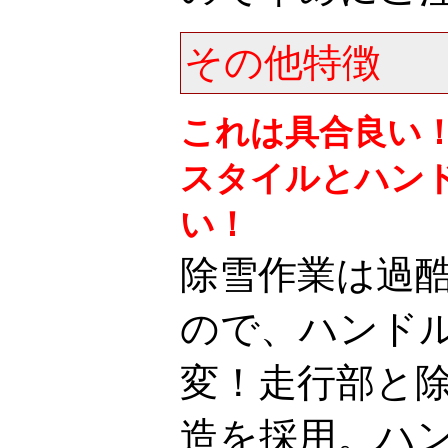
その他特徴
これは具合良い
スタイルとハン
い！
除雪作業は過
ので、ハンド
変！走行部と
造を採用。ハ