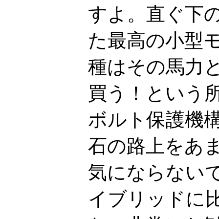
すよ。直ぐ下の
た最高の小型
種はその馬力
買う！という
ボルト保護機
石の路上をあ
気にならない
イブリッドに