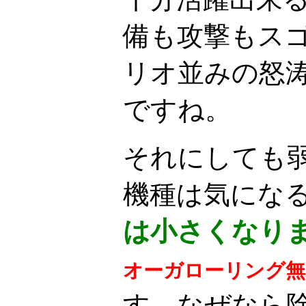
備も攻撃もス
リオ並みの怒
ですね。
それにしても
機種は気にな
は小さくなり
オーガローリング無
す。なぜなら除