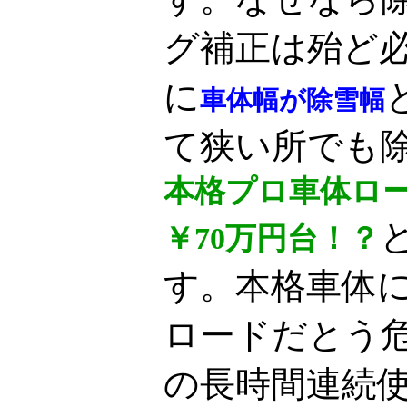
グ補正は殆ど
に
車体幅が除雪幅
て狭い所でも
本格プロ車体ロー
￥70万円台！？
す。本格車体に
ロードだとう
の長時間連続