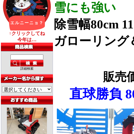
雪にも強い
除雪幅80cm 11
ガローリング
詳細検索
販売
直球勝負 80