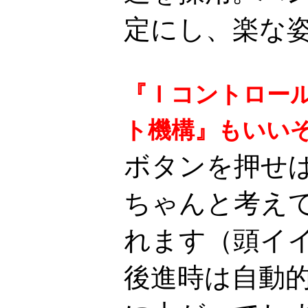
定にし、楽な
『Ｉコントロー
ト機構』もいい
ボタンを押せ
ちゃんと考え
れます（頭イイ
後進時は自動