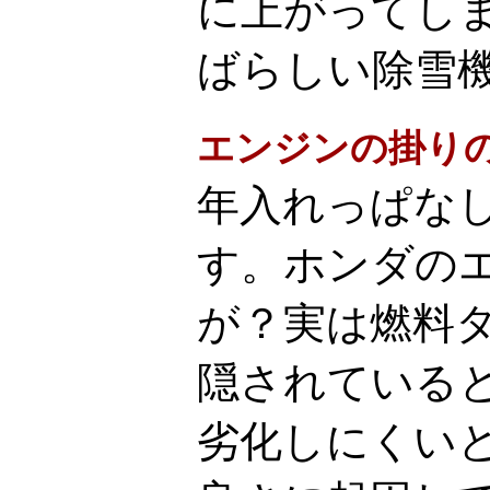
に上がってし
ばらしい除雪
エンジンの掛り
年入れっぱな
す。ホンダの
が？実は燃料
隠されている
劣化しにくい