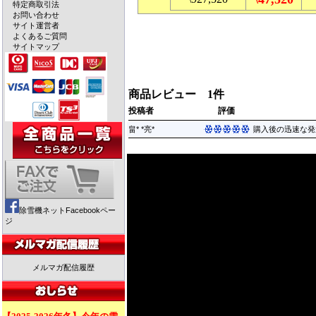
特定商取引法
お問い合わせ
サイト運営者
よくあるご質問
サイトマップ
商品レビュー 1件
投稿者
評価
畠* *亮*
購入後の迅速な発
除雪機ネットFacebookペー
ジ
メルマガ配信履歴