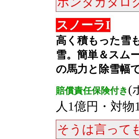
ホンダカタロ
スノーラI
高く積もった雪
雪。簡単＆スム
の馬力と除雪幅
賠償責任保険付き
人1億円・対物1
そうは言って