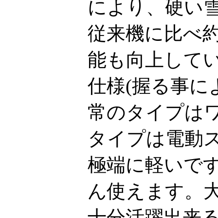
により、硬い
従来機に比べ約
能も向上して
仕様(握る事に
常のタイプは
タイプは電動
極端に軽いで
ん使えます。
十分活躍出来