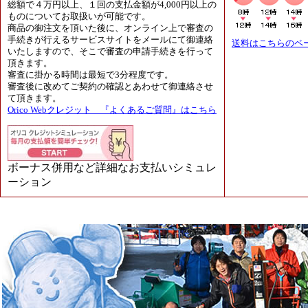
総額で４万円以上、１回の支払金額が4,000円以上の
ものについてお取扱いが可能です。
商品の御注文を頂いた後に、オンライン上で審査の
手続きが行えるサービスサイトをメールにて御連絡
送料はこちらのペ
いたしますので、そこで審査の申請手続きを行って
頂きます。
審査に掛かる時間は最短で3分程度です。
審査後に改めてご契約の確認とあわせて御連絡させ
て頂きます。
Orico Webクレジット 『よくあるご質問』はこちら
ボーナス併用など詳細なお支払いシミュレ
ーション