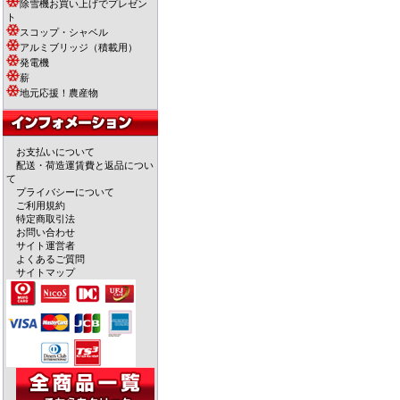
除雪機お買い上げでプレゼン
ト
スコップ・シャベル
アルミブリッジ（積載用）
発電機
薪
地元応援！農産物
お支払いについて
配送・荷造運賃費と返品につい
て
プライバシーについて
ご利用規約
特定商取引法
お問い合わせ
サイト運営者
よくあるご質問
サイトマップ