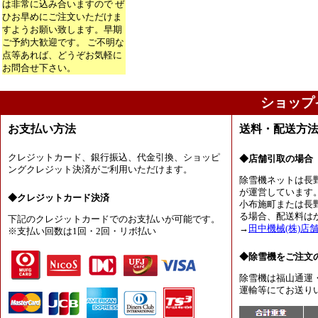
は非常に込み合いますので ぜ
ひお早めにご注文いただけま
すようお願い致します。早期
ご予約大歓迎です。 ご不明な
点等あれば、どうぞお気軽に
お問合せ下さい。
ショップ
お支払い方法
送料・配送方
クレジットカード、銀行振込、代金引換、ショッピ
◆店舗引取の場合
ングクレジット決済がご利用いただけます。
除雪機ネットは長
が運営しています
◆クレジットカード決済
小布施町または長
る場合、配送料は
下記のクレジットカードでのお支払いが可能です。
→
田中機械(株)店
※支払い回数は1回・2回・リボ払い
◆除雪機をご注文
除雪機は福山通運
運輸等にてお送り