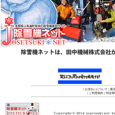
｜
お支払いについて
｜
配
｜
ご利用規約
｜
特定商