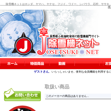
除雪機ネットはホンダ、ヤマハ、ヤナセ、フジイ、ワドー、シバウラ、石狩、ササキ、
機
ゲストさん
、いらっしゃいませ。便利な会員機能を利用する
取扱い商品
このメーカーの商品はありません...