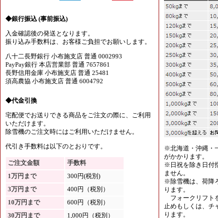
◆銀行振込 (事前振込)
入金確認後の発送となります。
振り込み手数料は、お客様ご負担でお願いします。
八十二長野銀行 小布施支店 普通 0002993
PayPay銀行 本店営業部 普通 7657861
長野信用金庫 小布施支店 普通 25481
須高農協 小布施支店 普通 6004792
◆代金引換
宅配便でお送りできる商品をご注文の際に、ご利用
いただけます。
除雪機のご注文時にはご利用いただけません。
代引き手数料は以下のとおりです。
※北海道・沖縄・
がかかります。
ご注文金額
手数料
※日祝を除き日付
ません。
1万円まで
300円(税別)
※除雪機は、荷降
3万円まで
400円（税別）
ります。
フォークリフトを
10万円まで
600円（税別）
止めもしくは、チャ
ります。
30万円まで
1,000円（税別）