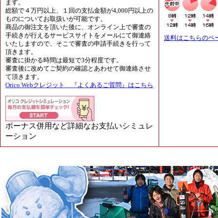
ます。
総額で４万円以上、１回の支払金額が4,000円以上の
ものについてお取扱いが可能です。
商品の御注文を頂いた後に、オンライン上で審査の
手続きが行えるサービスサイトをメールにて御連絡
送料はこちらのペ
いたしますので、そこで審査の申請手続きを行って
頂きます。
審査に掛かる時間は最短で3分程度です。
審査後に改めてご契約の確認とあわせて御連絡させ
て頂きます。
Orico Webクレジット 『よくあるご質問』はこちら
ボーナス併用など詳細なお支払いシミュレ
ーション