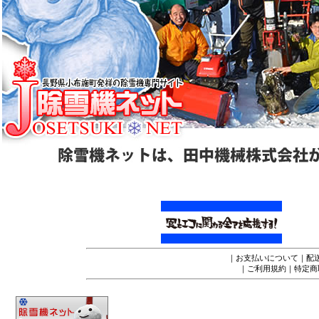
｜
お支払いについて
｜
配
｜
ご利用規約
｜
特定商