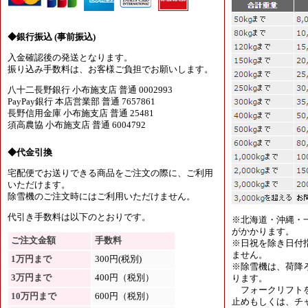
◆銀行振込 (事前振込)
入金確認後の発送となります。
振り込み手数料は、お客様ご負担でお願いします。
八十二長野銀行 小布施支店 普通 0002993
PayPay銀行 本店営業部 普通 7657861
長野信用金庫 小布施支店 普通 25481
須高農協 小布施支店 普通 6004792
◆代金引換
宅配便でお送りできる商品をご注文の際に、ご利用
いただけます。
除雪機のご注文時にはご利用いただけません。
代引き手数料は以下のとおりです。
※北海道・沖縄・
がかかります。
ご注文金額
手数料
※日祝を除き日付
ません。
1万円まで
300円(税別)
※除雪機は、荷降
3万円まで
400円（税別）
ります。
フォークリフトを
10万円まで
600円（税別）
止めもしくは、チャ