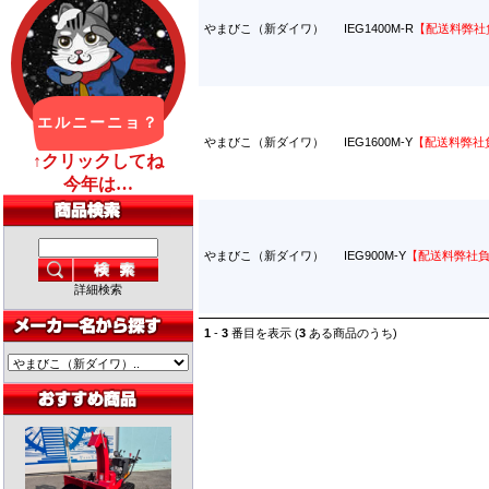
やまびこ（新ダイワ）
IEG1400M-R
【配送料弊社
やまびこ（新ダイワ）
IEG1600M-Y
【配送料弊社
やまびこ（新ダイワ）
IEG900M-Y
【配送料弊社
詳細検索
1
-
3
番目を表示 (
3
ある商品のうち)