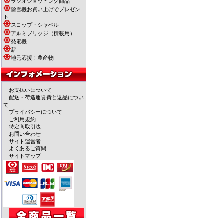
ラジオショッピング商品
除雪機お買い上げでプレゼン
ト
スコップ・シャベル
アルミブリッジ（積載用）
発電機
薪
地元応援！農産物
お支払いについて
配送・荷造運賃費と返品につい
て
プライバシーについて
ご利用規約
特定商取引法
お問い合わせ
サイト運営者
よくあるご質問
サイトマップ