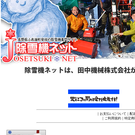
｜
お支払いについて
｜
配
｜
ご利用規約
｜
特定商