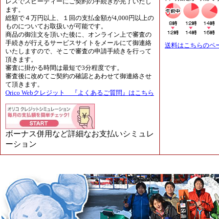
レスでスピーディーにご契約の手続きが完了いたし
ます。
総額で４万円以上、１回の支払金額が4,000円以上の
ものについてお取扱いが可能です。
商品の御注文を頂いた後に、オンライン上で審査の
手続きが行えるサービスサイトをメールにて御連絡
送料はこちらのペ
いたしますので、そこで審査の申請手続きを行って
頂きます。
審査に掛かる時間は最短で3分程度です。
審査後に改めてご契約の確認とあわせて御連絡させ
て頂きます。
Orico Webクレジット 『よくあるご質問』はこちら
ボーナス併用など詳細なお支払いシミュレ
ーション