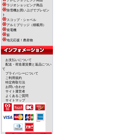
テレビショッピング商品
ラジオショッピング商品
除雪機お買い上げでプレゼン
ト
スコップ・シャベル
アルミブリッジ（積載用）
発電機
薪
地元応援！農産物
お支払いについて
配送・荷造運賃費と返品につい
て
プライバシーについて
ご利用規約
特定商取引法
お問い合わせ
サイト運営者
よくあるご質問
サイトマップ