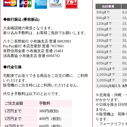
◆銀行振込 (事前振込)
入金確認後の発送となります。
振り込み手数料は、お客様ご負担でお願いします。
八十二長野銀行 小布施支店 普通 0002993
PayPay銀行 本店営業部 普通 7657861
長野信用金庫 小布施支店 普通 25481
須高農協 小布施支店 普通 6004792
◆代金引換
宅配便でお送りできる商品をご注文の際に、ご利用
いただけます。
除雪機のご注文時にはご利用いただけません。
代引き手数料は以下のとおりです。
※北海道・沖縄・
がかかります。
ご注文金額
手数料
※日祝を除き日付
ません。
1万円まで
300円(税別)
※除雪機は、荷降
3万円まで
400円（税別）
ります。
フォークリフトを
10万円まで
600円（税別）