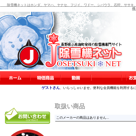
除雪機ネットはホンダ、ヤマハ、ヤナセ、フジイ、ワドー、シバウラ、石狩、ササキ、
機
ゲストさん
、いらっしゃいませ。便利な会員機能を利用する
取扱い商品
このメーカーの商品はありません...