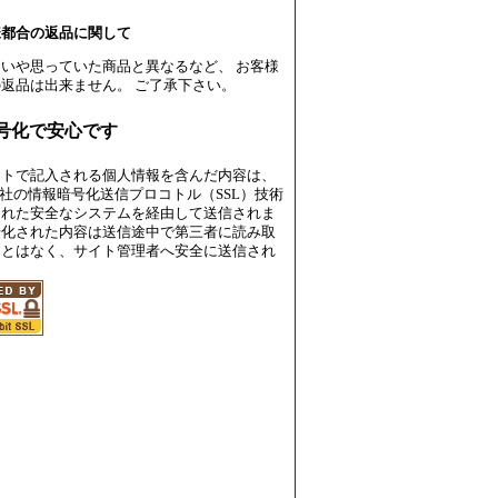
様都合の返品に関して
いや思っていた商品と異なるなど、 お客様
返品は出来ません。 ご了承下さい。
暗号化で安心です
イトで記入される個人情報を含んだ内容は、
rust社の情報暗号化送信プロコトル（SSL）技術
された安全なシステムを経由して送信されま
号化された内容は送信途中で第三者に読み取
ことはなく、サイト管理者へ安全に送信され