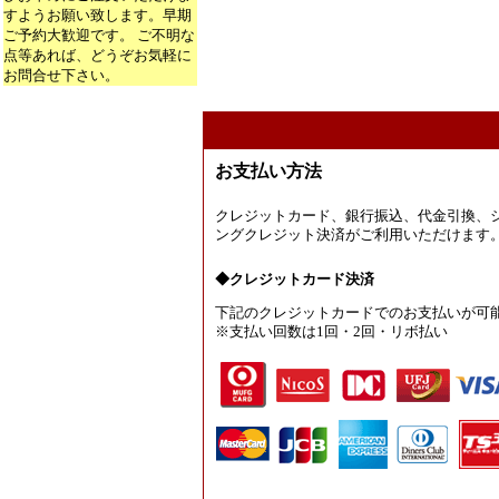
すようお願い致します。早期
ご予約大歓迎です。 ご不明な
点等あれば、どうぞお気軽に
お問合せ下さい。
お支払い方法
クレジットカード、銀行振込、代金引換、
ングクレジット決済がご利用いただけます
◆クレジットカード決済
下記のクレジットカードでのお支払いが可
※支払い回数は1回・2回・リボ払い