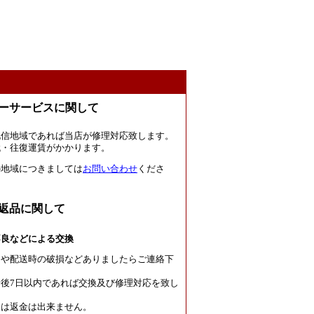
ーサービスに関して
北信地域であれば当店が修理対応致します。
代・往復運賃がかかります。
の地域につきましては
お問い合わせ
くださ
返品に関して
不良などによる交換
良や配送時の破損などありましたらご連絡下
後7日以内であれば交換及び修理対応を致し
たは返金は出来ません。