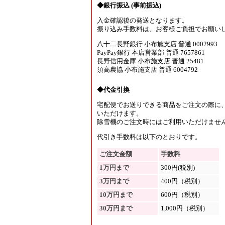
◆銀行振込 (事前振込)
入金確認後の発送となります。
振り込み手数料は、お客様ご負担でお願い
八十二長野銀行 小布施支店 普通 0002993
PayPay銀行 本店営業部 普通 7657861
長野信用金庫 小布施支店 普通 25481
須高農協 小布施支店 普通 6004792
◆代金引換
宅配便でお送りできる商品をご注文の際に
いただけます。
除雪機のご注文時にはご利用いただけませ
代引き手数料は以下のとおりです。
ご注文金額
手数料
1万円まで
300円(税別)
3万円まで
400円（税別）
10万円まで
600円（税別）
30万円まで
1,000円（税別）