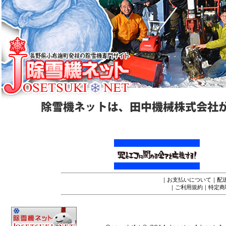
｜
お支払いについて
｜
配
｜
ご利用規約
｜
特定商