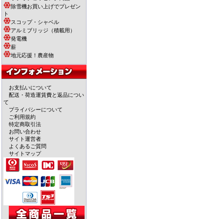
除雪機お買い上げでプレゼン
ト
スコップ・シャベル
アルミブリッジ（積載用）
発電機
薪
地元応援！農産物
お支払いについて
配送・荷造運賃費と返品につい
て
プライバシーについて
ご利用規約
特定商取引法
お問い合わせ
サイト運営者
よくあるご質問
サイトマップ