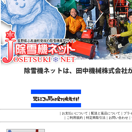
｜
お支払いについて
｜
配送と返品について
｜
プラ
｜
ご利用規約
｜
特定商取引法
｜
お問い合わせ
｜