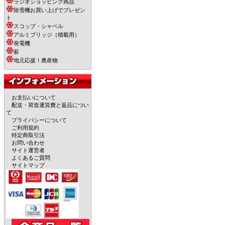
ラジオショッピング商品
除雪機お買い上げでプレゼン
ト
スコップ・シャベル
アルミブリッジ（積載用）
発電機
薪
地元応援！農産物
お支払いについて
配送・荷造運賃費と返品につい
て
プライバシーについて
ご利用規約
特定商取引法
お問い合わせ
サイト運営者
よくあるご質問
サイトマップ