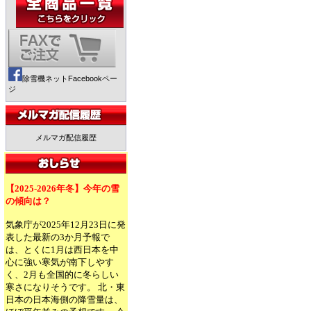
除雪機ネットFacebookペー
ジ
メルマガ配信履歴
【2025-2026年冬】今年の雪
の傾向は？
気象庁が2025年12月23日に発
表した最新の3か月予報で
は、とくに1月は西日本を中
心に強い寒気が南下しやす
く、2月も全国的に冬らしい
寒さになりそうです。 北・東
日本の日本海側の降雪量は、