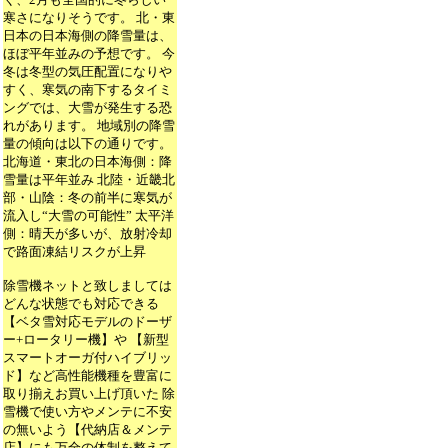
寒さになりそうです。 北・東
日本の日本海側の降雪量は、
ほぼ平年並みの予想です。 今
冬は冬型の気圧配置になりや
すく、寒気の南下するタイミ
ングでは、大雪が発生する恐
れがあります。 地域別の降雪
量の傾向は以下の通りです。
北海道・東北の日本海側：降
雪量は平年並み 北陸・近畿北
部・山陰：冬の前半に寒気が
流入し“大雪の可能性” 太平洋
側：晴天が多いが、放射冷却
で路面凍結リスクが上昇
除雪機ネットと致しましては
どんな状態でも対応できる
【ベタ雪対応モデルのドーザ
ー+ロータリー機】や 【新型
スマートオーガ付ハイブリッ
ド】など高性能機種を豊富に
取り揃えお買い上げ頂いた 除
雪機で使い方やメンテに不安
の無いよう【代納店＆メンテ
店】にも万全の体制を整えて