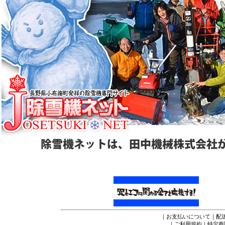
｜
お支払いについて
｜
配
｜
ご利用規約
｜
特定商