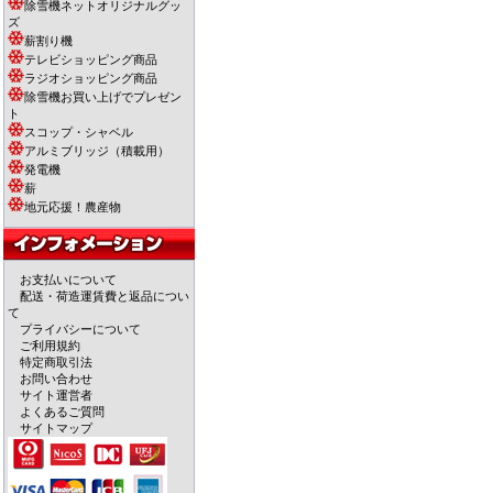
除雪機ネットオリジナルグッ
ズ
薪割り機
テレビショッピング商品
ラジオショッピング商品
除雪機お買い上げでプレゼン
ト
スコップ・シャベル
アルミブリッジ（積載用）
発電機
薪
地元応援！農産物
お支払いについて
配送・荷造運賃費と返品につい
て
プライバシーについて
ご利用規約
特定商取引法
お問い合わせ
サイト運営者
よくあるご質問
サイトマップ