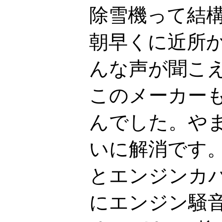
除雪機って結
朝早くに近所
んな声が聞こ
このメーカー
んでした。や
いに解消です
とエンジンカ
にエンジン騒