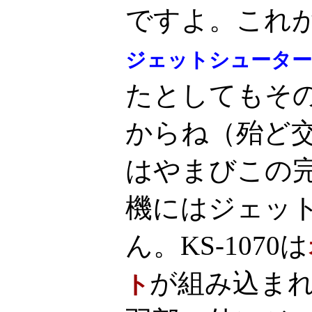
ですよ。これ
ジェットシューター
たとしてもそ
からね（殆ど
はやまびこの
機にはジェッ
ん。KS-1070は
が組み込ま
ト