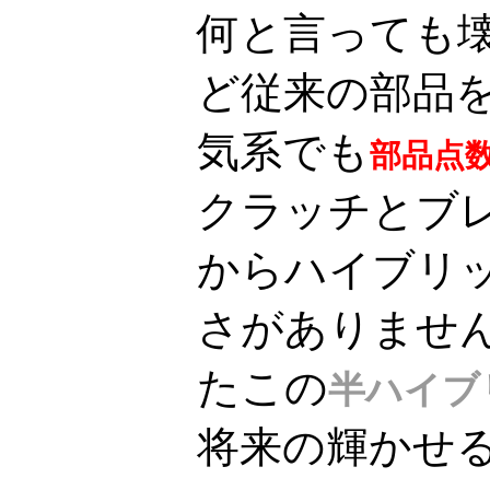
何と言っても
ど従来の部品
気系でも
部品点
クラッチとブ
からハイブリ
さがありません
たこの
半ハイブ
将来の輝かせる