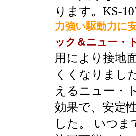
ります。KS-1
力強い駆動力に
ック＆ニュー・
用により接地
くくなりまし
えるニュー・
効果で、安定
した。 いつま