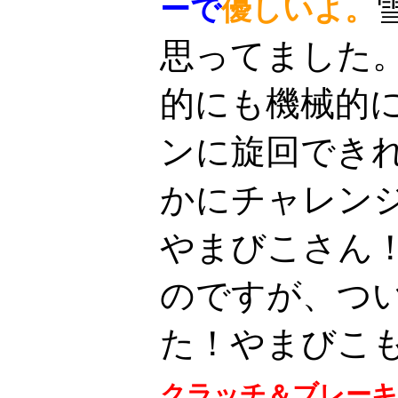
ーで
優しいよ。
思ってました
的にも機械的
ンに旋回でき
かにチャレン
やまびこさん
のですが、つ
た！やまびこ
クラッチ＆ブレーキ