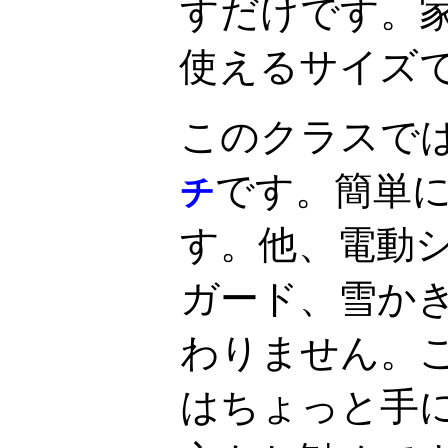
すだけです。
使えるサイズ
このクラスで
です。簡単
チ
す。他、電動
ガード、雪か
わりません。
はちょっと手