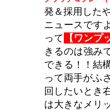
発＆採用した
ニュースです
って
【ワンプ
きるのは強み
できる！！結
って両手がふ
回したいとき
は大きなメリ