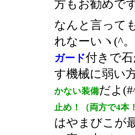
方もお勧めで
なんと言って
れなーいヽ(^。
付きで石
ガード
す機械に弱い
だよ(#^
かない装備
止め！（両方で4本
はやまびこが最高