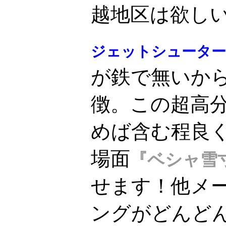
越地区は欲しい機
ジェットシューター
が鉄で無いか
徴。この超高
めば含む程良
場面
『ベシャ雪
せます！他メ
ングがどんど