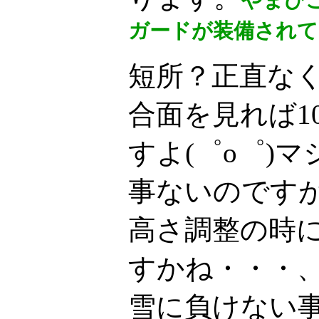
やまび
ガードが装備されてい
短所？正直な
合面を見れば1
すよ(゜o゜)
事ないのです
高さ調整の時
すかね・・・
雪に負けない