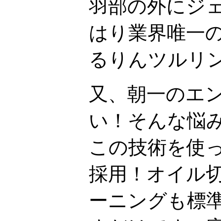
羽部の外にジ
はり業界唯一
るりんツルリ
又、朝一のエ
い！そんな悩
この技術を使
採用！オイル
ーニングも標