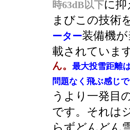
に抑
時63dB以下
まびこの技術
装備機が当
ーター
載されていま
ん。
最大投雪距離は
問題なく飛ぶ感じで
うより一発目
です。それは
らずどんどん