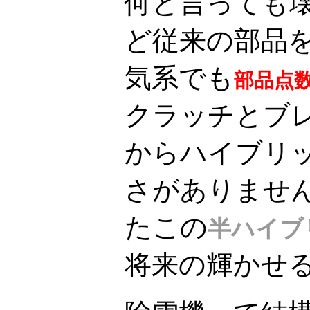
何と言っても
ど従来の部品
気系でも
部品点
クラッチとブ
からハイブリ
さがありません
たこの
半ハイブ
将来の輝かせる