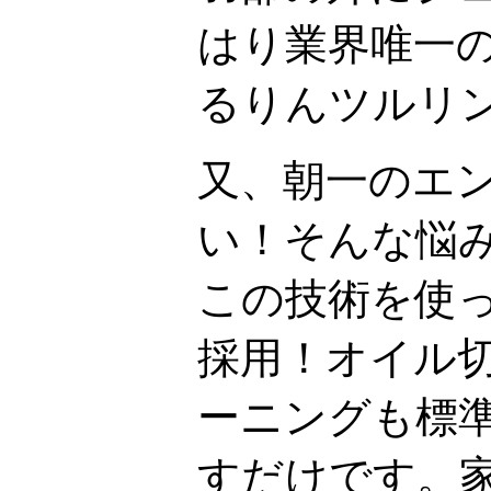
はり業界唯一
るりんツルリ
又、朝一のエ
い！そんな悩
この技術を使
採用！オイル
ーニングも標
すだけです。