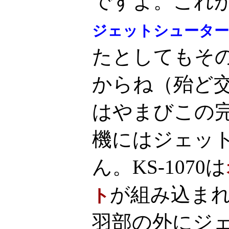
ですよ。これ
ジェットシューター
たとしてもそ
からね（殆ど
はやまびこの
機にはジェッ
ん。KS-1070は
が組み込ま
ト
羽部の外にジ