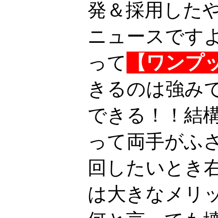
発＆採用した
ニュースです
って
【ワンプ
きるのは強み
できる！！結
って両手がふ
回したいとき
は大きなメリ