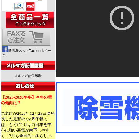
除雪機ネットFacebookペー
ジ
メルマガ配信履歴
【2025-2026年冬】今年の雪
の傾向は？
気象庁が2025年12月23日に発
表した最新の3か月予報で
は、とくに1月は西日本を中
心に強い寒気が南下しやす
く、2月も全国的に冬らしい