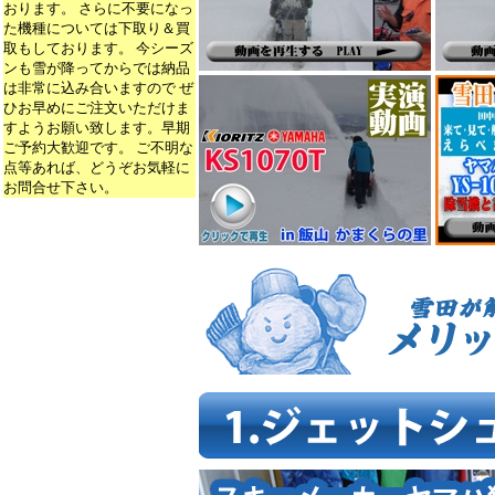
おります。 さらに不要になっ
た機種については下取り＆買
取もしております。 今シーズ
ンも雪が降ってからでは納品
は非常に込み合いますので ぜ
ひお早めにご注文いただけま
すようお願い致します。早期
ご予約大歓迎です。 ご不明な
点等あれば、どうぞお気軽に
お問合せ下さい。