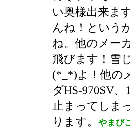
い奥様出来ま
んね！という
ね。他のメー
飛びます！雪
(*_*)よ！
ダHS-970SV
止まってしま
ります。
やまび