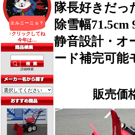
隊長好きだっ
除雪幅71.5c
静音設計・オ
ード補完可能
詳細検索
販売