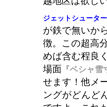
越地区は欲しい機
ジェットシューター
が鉄で無いか
徴。この超高
めば含む程良
場面
『ベシャ雪
せます！他メ
ングがどんど