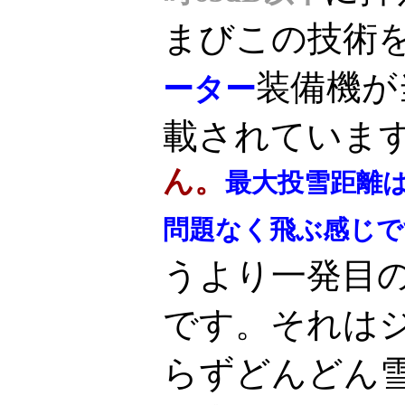
まびこの技術
装備機が当
ーター
載されていま
ん。
最大投雪距離は
問題なく飛ぶ感じで
うより一発目
です。それは
らずどんどん