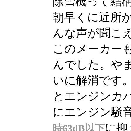
除雪機って結
朝早くに近所
んな声が聞こ
このメーカー
んでした。や
いに解消です
とエンジンカ
にエンジン騒
に抑
時63dB以下