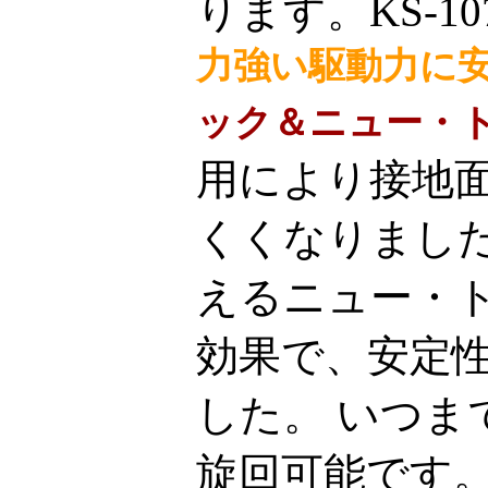
ります。KS-1
力強い駆動力に
ック＆ニュー・
用により接地
くくなりまし
えるニュー・
効果で、安定
した。 いつま
旋回可能です