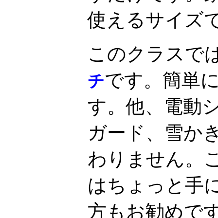
使えるサイズ
このクラスで
です。簡単
チ
す。他、電動
ガード、雪か
わりません。
はちょっと手
方もお勧めで