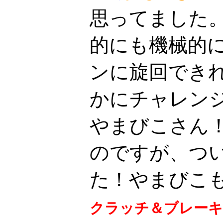
思ってました
的にも機械的
ンに旋回でき
かにチャレン
やまびこさん
のですが、つ
た！やまびこ
クラッチ＆ブレーキ