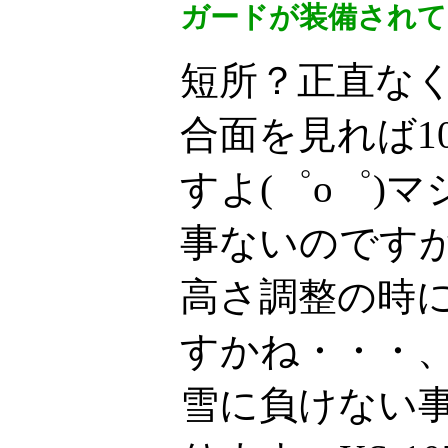
ガードが装備されてい
短所？正直な
合面を見れば1
すよ(゜o゜)
事ないのです
高さ調整の時
すかね・・・
雪に負けない