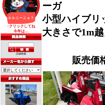
ーガ
小型ハイブリッ
大きさで1m
詳細検索
販売