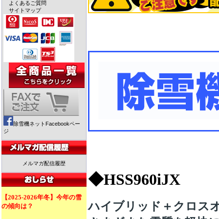
よくあるご質問
サイトマップ
除雪機ネットFacebookペー
ジ
メルマガ配信履歴
◆HSS960iJX
【2025-2026年冬】今年の雪
ハイブリッド＋
クロス
の傾向は？