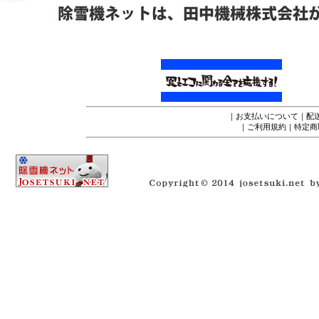
｜
お支払いについて
｜
配
｜
ご利用規約
｜
特定商